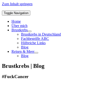
Zum Inhalt springen
Toggle Navigation
Home
Über mich
Brustkrebs
Brustkrebs in Deutschland
Fachbegriffe ABC
Hilfreiche Links
Blog
Reisen & Meer
Blog
Brustkrebs | Blog
#FuckCancer