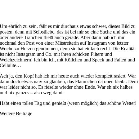
Um ehrlich zu sein, fällt es mir durchaus etwas schwer, dieses Bild zu
posten, denn mit Selbstliebe, das ist bei mir so eine Sache und das ein
oder andere Tränchen fließt auch gerade. Aber dann hab ich mir
nochmal den Post von einer Mitstreiterin auf Instagram von letzter
Woche zu Herzen genommen, denn sie hat einfach recht. Die Realität
ist nicht Instagram und Co. mit ihren schicken Filtern und
Weichzeichnern! Ich bin ich, mit Röllchen und Speck und Falten und
Cellulite…
Ach ja, den Kopf hab ich mir heute auch wieder komplett rasiert. War
dann doch etwas naiv zu glauben, das Fläumchen da oben bleibt. Dem
war leider nicht so. Es rieselte wieder ohne Ende. War eh nix halbes
und nix ganzes – also weg damit.
Habt einen tollen Tag und genießt (wenn möglich) das schöne Wetter!
Weitere Beiträge