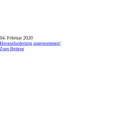
04. Februar 2020
Herausforderung angenommen!
Zum Beitrag