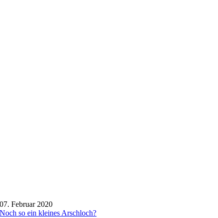
07. Februar 2020
Noch so ein kleines Arschloch?