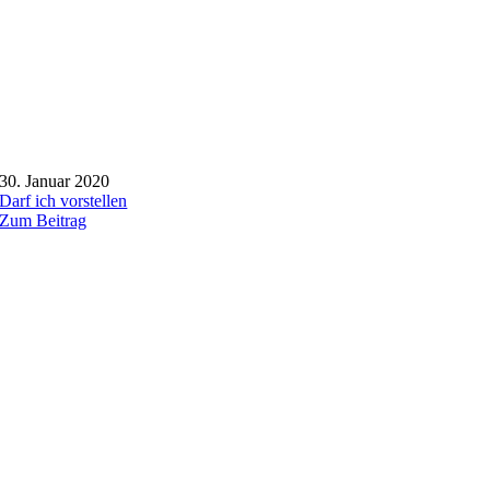
30. Januar 2020
Darf ich vorstellen
Zum Beitrag