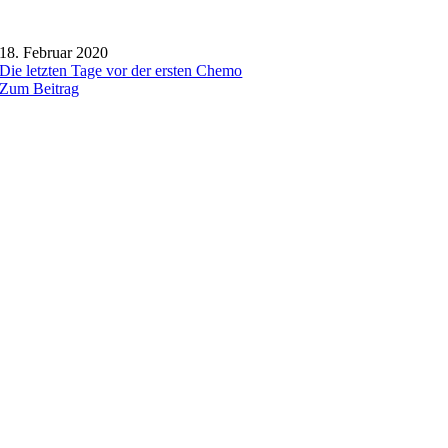
18. Februar 2020
Die letzten Tage vor der ersten Chemo
Zum Beitrag