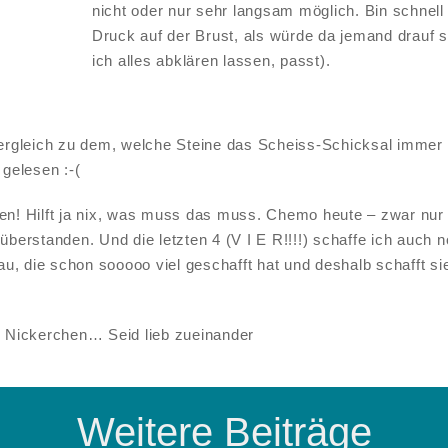
nicht oder nur sehr langsam möglich. Bin schnell
Druck auf der Brust, als würde da jemand drauf 
ich alles abklären lassen, passt).
Vergleich zu dem, welche Steine das Scheiss-Schicksal immer
 gelesen :-(
en! Hilft ja nix, was muss das muss. Chemo heute – zwar nur
überstanden. Und die letzten 4 (V I E R!!!!) schaffe ich auch n
rau, die schon sooooo viel geschafft hat und deshalb schafft 
n Nickerchen… Seid lieb zueinander
Weitere Beiträge