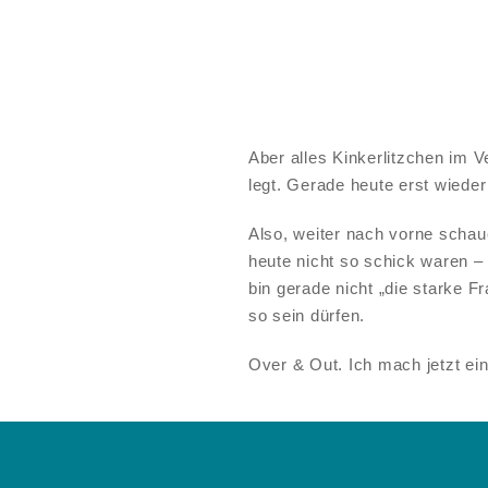
Aber alles Kinkerlitzchen im 
legt. Gerade heute erst wieder
Also, weiter nach vorne schau
heute nicht so schick waren – 
bin gerade nicht „die starke F
so sein dürfen.
Over & Out. Ich mach jetzt ei