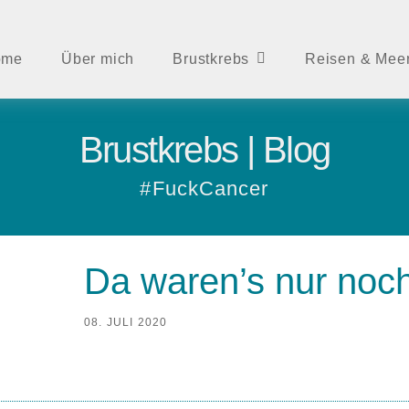
ome
Über mich
Brustkrebs
Reisen & Mee
Brustkrebs | Blog
#FuckCancer
Da waren’s nur noch
08. JULI 2020