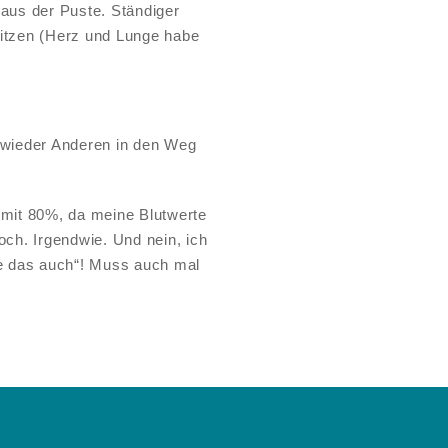
 aus der Puste. Ständiger
sitzen (Herz und Lunge habe
 wieder Anderen in den Weg
 mit 80%, da meine Blutwerte
och. Irgendwie. Und nein, ich
sie das auch“! Muss auch mal