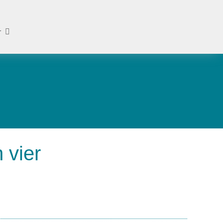
r
 vier