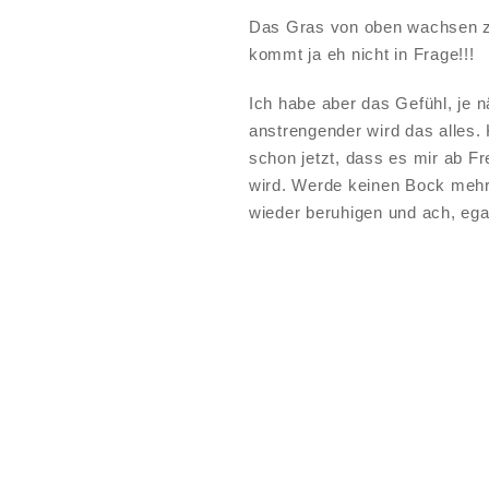
Das Gras von oben wachsen zu
kommt ja eh nicht in Frage!!!
Ich habe aber das Gefühl, je 
anstrengender wird das alles.
schon jetzt, dass es mir ab F
wird. Werde keinen Bock mehr 
wieder beruhigen und ach, ega