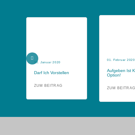
01. Februar 2020
30. Januar 2020
Aufgeben Ist 
Darf Ich Vorstellen
Option!
ZUM BEITRAG
ZUM BEITRA