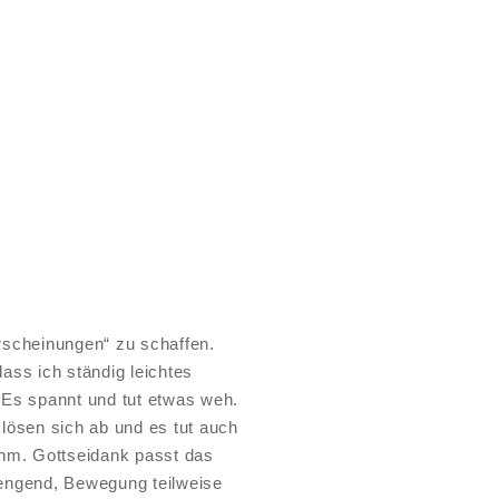
rscheinungen“ zu schaffen.
ass ich ständig leichtes
 Es spannt und tut etwas weh.
lösen sich ab und es tut auch
m. Gottseidank passt das
trengend, Bewegung teilweise