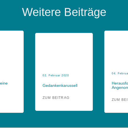
Weitere Beiträge
04. Febru
02. Februar 2020
Keine
Herausf
Gedankenkarussell
Angeno
ZUM BEITRAG
G
ZUM BE