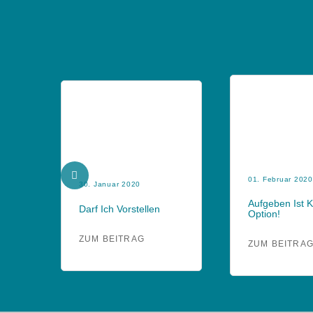
01. Februar 2020
30. Januar 2020
Aufgeben Ist 
Darf Ich Vorstellen
Option!
ZUM BEITRAG
ZUM BEITRA