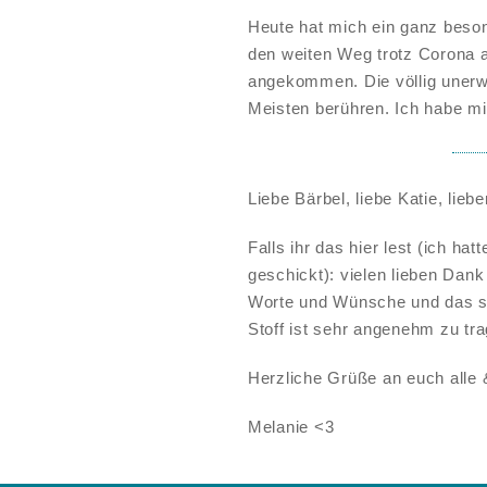
Heute hat mich ein ganz beso
den weiten Weg trotz Corona 
angekommen. Die völlig unerw
Meisten berühren. Ich habe mi
Liebe Bärbel, liebe Katie, lieb
Falls ihr das hier lest (ich h
geschickt): vielen lieben Dan
Worte und Wünsche und das sc
Stoff ist sehr angenehm zu tr
Herzliche Grüße an euch alle &
Melanie <3