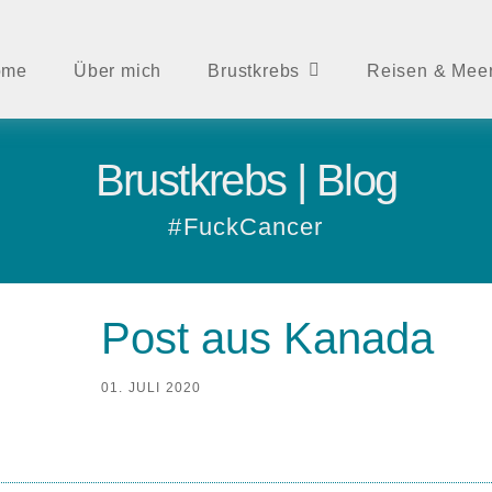
ome
Über mich
Brustkrebs
Reisen & Mee
Brustkrebs | Blog
#FuckCancer
Post aus Kanada
01. JULI 2020