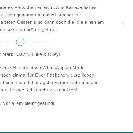
nderes Päckchen erreicht. Aus Kanada hat es
auf sich genommen und ist nun bei mir
arteten Gesten sind dann doch die, die einen am
ch so sehr darüber gefreut.
er Mark, Gavin, Luke & Riley!
atte eine Nachricht via WhatsApp an Mark
k noch einmal für Euer Päckchen, eure lieben
höne Tuch. Ich mag die Farben sehr und der
agen. Ich weiß das sehr zu schätzen!
 vor allem bleibt gesund!